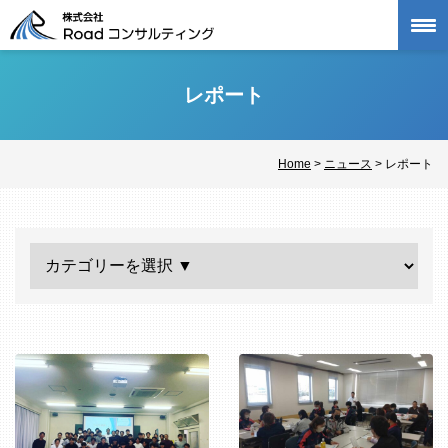
Skip
to
content
レポート
Home
>
ニュース
>
レポート