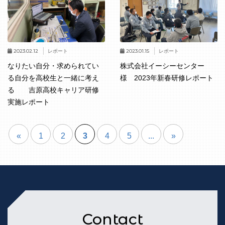
2023.02.12
2023.01.15
レポート
レポート
なりたい自分・求められてい
株式会社イーシーセンター
る自分を高校生と一緒に考え
様 2023年新春研修レポート
る 吉原高校キャリア研修
実施レポート
«
1
2
3
4
5
...
»
Contact