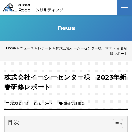
Skip
to
content
News
Home
>
ニュース
>
レポート
>
株式会社イーシーセンター様 2023年新春研
修レポート
株式会社イーシーセンター様 2023年新
春研修レポート
2023.01.15
レポート
研修受託事業
目次