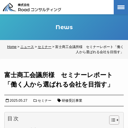
Skip
to
content
News
Home
>
ニュース
>
セミナー
>
富士商工会議所様 セミナーレポート「働く
人から選ばれる会社を目指す」
富士商工会議所様 セミナーレポート
「働く人から選ばれる会社を目指す」
2025.05.27
セミナー
研修受託事業
目次