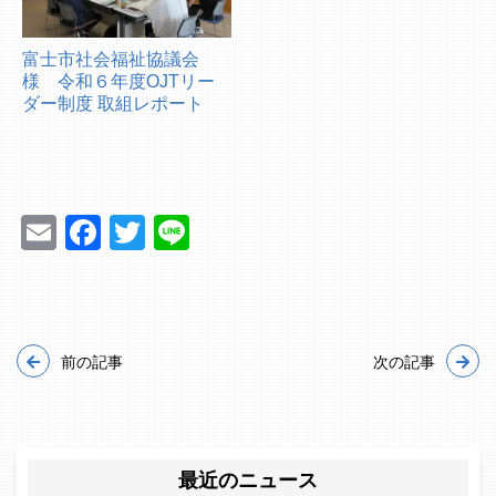
富士市社会福祉協議会
様 令和６年度OJTリー
ダー制度 取組レポート
Email
Facebook
Twitter
Line
前の記事
次の記事
最近のニュース