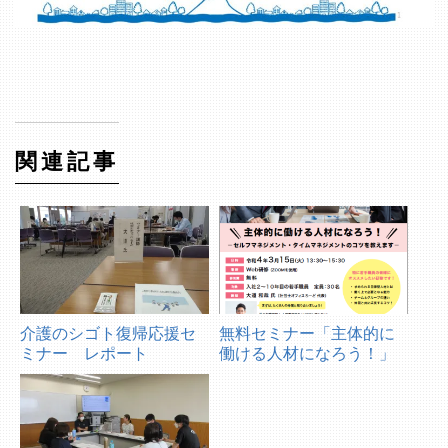
関連記事
介護のシゴト復帰応援セ
無料セミナー「主体的に
ミナー レポート
働ける人材になろう！」