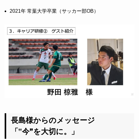
2021年 常葉大学卒業（サッカー部OB）
長島様からのメッセージ
「‟今”を大切に。」