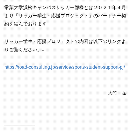
常葉大学浜松キャンパスサッカー部様とは２０２１年４月
より「サッカー学生・応援プロジェクト」のパートナー契
約を結んでおります。
サッカー学生・応援プロジェクトの内容は以下のリンクよ
りご覧ください。↓
https://road-consulting.jp/service/sports-student-support-pj/
大竹 岳