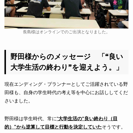
長島様はオンラインでのご出演となりました。
野田様からのメッセージ 「“良い
大学生活の終わり”を迎えよう。」
現在エンディング・プランナーとしてご活躍されている野
田様も、自身の学生時代の考え等を中心にお話ししてくだ
さいました。
野田様は学生時代、常に
“
大学生活の“良い終わり（目
的）”から逆算して目標と行動を決定していた
そうです。