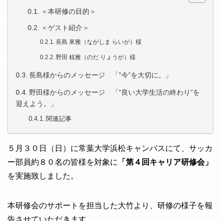
＜本研修の目的＞
＜ゲスト紹介＞
長島 來雅（ながしま らいが）様
野田 椋雅（のだ りょうが）様
長島様からのメッセージ 「‟今”を大切に。」
野田様からのメッセージ 「“良い大学生活の終わり”を
迎えよう。」
関連記事
５月３０日（日）に常葉大学浜松キャンパスにて、サッカ
ー部員約８０名の皆様を対象に
「第４回キャリア研修会」
を実施致しました。
本研修会のサポートを担当した大竹より、研修の様子を報
告させていただきます。