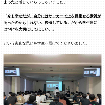
まった
と感じていらっしゃいました。
「
今も幸せだが、自分にはサッカーで上を目指せる素質が
あったのかもしれない。後悔している。だから学生達に
は“今“を大切にしてほしい。
」
という素直な思いを学生へ届けてくださいました。